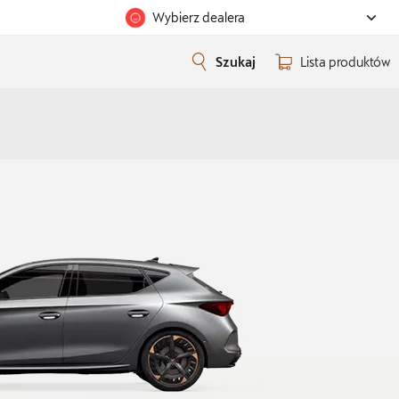
Wybierz dealera
Szukaj
Lista produktów
Zostańmy w kontakcie