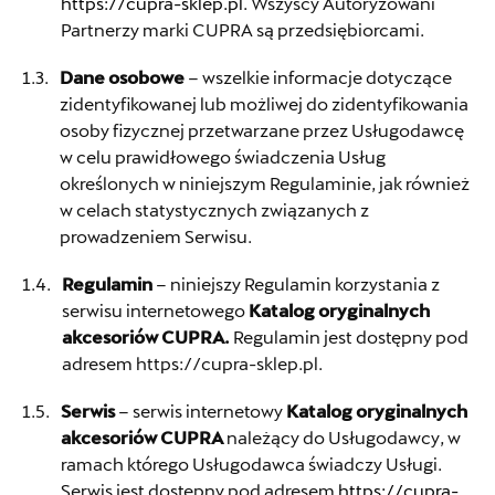
https://cupra-sklep.pl
. Wszyscy Autoryzowani
Partnerzy marki CUPRA są przedsiębiorcami.
Dane osobowe
– wszelkie informacje dotyczące
zidentyfikowanej lub możliwej do zidentyfikowania
osoby fizycznej przetwarzane przez Usługodawcę
w celu prawidłowego świadczenia Usług
określonych w niniejszym Regulaminie, jak również
w celach statystycznych związanych z
prowadzeniem Serwisu.
Regulamin
– niniejszy Regulamin korzystania z
serwisu internetowego
Katalog oryginalnych
akcesoriów CUPRA.
Regulamin jest dostępny pod
adresem https://cupra-sklep.pl.
Serwis
– serwis internetowy
Katalog oryginalnych
akcesoriów CUPRA
należący do Usługodawcy, w
ramach którego Usługodawca świadczy Usługi.
Serwis jest dostępny pod adresem
https://cupra-