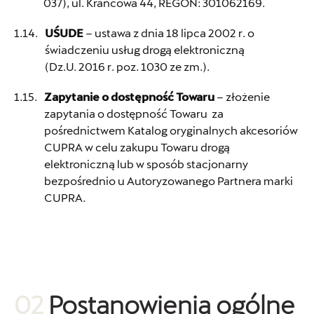
037), ul. Krańcowa 44, REGON: 301062169.
UŚUDE
– ustawa z dnia 18 lipca 2002 r. o
świadczeniu usług drogą elektroniczną
(Dz.U. 2016 r. poz. 1030 ze zm.).
Zapytanie o dostępność Towaru
– złożenie
zapytania o dostępność Towaru za
pośrednictwem Katalog oryginalnych akcesoriów
CUPRA w celu zakupu Towaru drogą
elektroniczną lub w sposób stacjonarny
bezpośrednio u Autoryzowanego Partnera marki
CUPRA.
02
Postanowienia ogólne