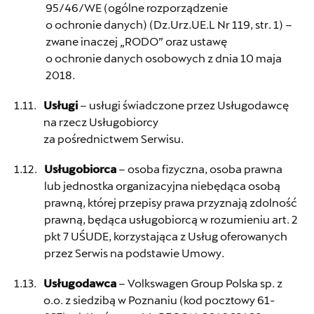
95/46/WE (ogólne rozporządzenie
o ochronie danych) (Dz.Urz.UE.L Nr 119, str. 1) –
zwane inaczej „RODO” oraz ustawę
o ochronie danych osobowych z dnia 10 maja
2018.
Usługi
– usługi świadczone przez Usługodawcę
na rzecz Usługobiorcy
za pośrednictwem Serwisu.
Usługobiorca
– osoba fizyczna, osoba prawna
lub jednostka organizacyjna niebędąca osobą
prawną, której przepisy prawa przyznają zdolność
prawną, będąca usługobiorcą w rozumieniu art. 2
pkt 7 UŚUDE, korzystająca z Usług oferowanych
przez Serwis na podstawie Umowy.
Usługodawca
– Volkswagen Group Polska sp. z
o.o. z siedzibą w Poznaniu (kod pocztowy 61-