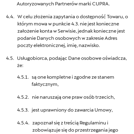
Autoryzowanych Partnerów marki CUPRA.
W celu złożenia zapytania o dostępność Towaru, o
którym mowa w punkcie 4.3. nie jest konieczne
założenie konta w Serwisie, jednak konieczne jest
podanie Danych osobowych w zakresie Adres
poczty elektronicznej, imię, nazwisko.
Usługobiorca, podając Dane osobowe oświadcza,
że:
Wybierz dealera obsługującego
Twoje zapytanie
są one kompletne i zgodne ze stanem
faktycznym,
nie naruszają one praw osób trzecich,
Wpisz lokalizację
jest uprawniony do zawarcia Umowy,
zapoznał się z treścią Regulaminu i
zobowiązuje się do przestrzegania jego