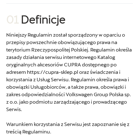
01
Definicje
Niniejszy Regulamin został sporządzony w oparciu o
przepisy powszechnie obowiązującego prawa na
terytorium Rzeczypospolitej Polskiej. Regulamin określa
zasady działania serwisu internetowego Katalog
oryginalnych akcesoriów CUPRA dostępnego po
adresem
https://cupra-sklep.pl
oraz świadczenia i
korzystania z Usług Serwisu. Regulamin określa prawa i
obowiązki Usługobiorców, a także prawa, obowiązki i
zakres odpowiedzialności Volkswagen Group Polska sp.
z o.o. jako podmiotu zarządzającego i prowadzącego
Serwis.
Warunkiem korzystania z Serwisu jest zapoznanie się z
treścią Regulaminu.