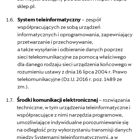
sklep.pl
.
System teleinformatyczny
– zespół
współpracujących ze sobą urządzeń
informatycznych i oprogramowania, zapewniający
przetwarzanie i przechowywanie,
a także wysyłanie i odbieranie danych poprzez
sieci telekomunikacyjne za pomocą właściwego
dla danego rodzaju sieci urządzenia końcowego w
rozumieniu ustawy z dnia 16 lipca 2004 r. Prawo
telekomunikacyjne (Dz.U. 2016 r. poz. 1489 ze
zm.).
Środki komunikacji elektronicznej
– rozwiązania
techniczne, w tym urządzenia teleinformatyczne i
współpracujące z nimi narzędzia programowe,
umożliwiające indywidualne porozumiewanie się
na odległość przy wykorzystaniu transmisji danych
między Systemami teleinformatycznymi, a w